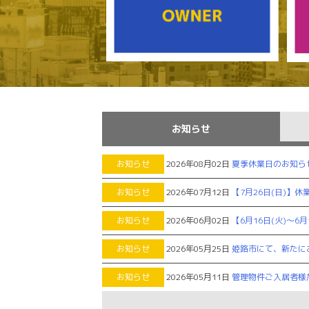
お知らせ
お知らせ
2026年08月02日
夏季休業日のお知ら
お知らせ
2026年07月12日
【7月26日(日)】
お知らせ
2026年06月02日
【6月16日(火)～6
お知らせ
2026年05月25日
姫路市にて、新たに
お知らせ
2026年05月11日
管理物件ご入居者様