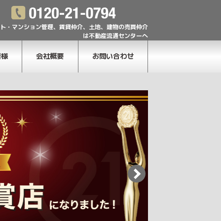
ト・マンション管理、賃貸仲介、土地、建物の売買仲介
は不動産流通センターへ
者様
会社概要
お問い合わせ
スタッフ紹介
求人募集