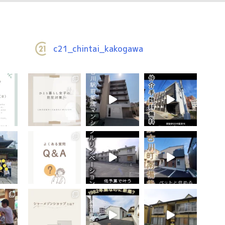
c21_chintai_kakogawa