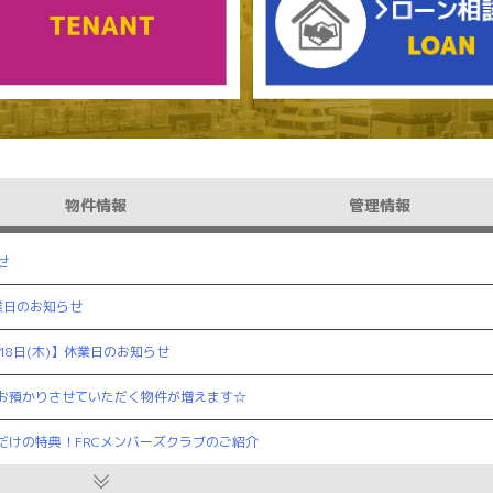
物件情報
管理情報
せ
休業日のお知らせ
月18日(木)】休業日のお知らせ
お預かりさせていただく物件が増えます☆
だけの特典！FRCメンバーズクラブのご紹介