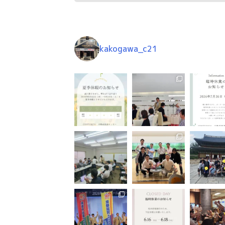
kakogawa_c21