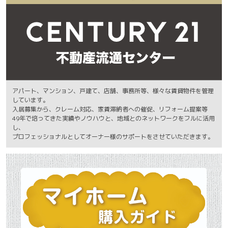
アパート、マンション、戸建て、店舗、事務所等、様々な賃貸物件を管理
しています。
入居募集から、クレーム対応、家賃滞納者への催促、リフォーム提案等
49年で培ってきた実績やノウハウと、地域とのネットワークをフルに活用
し、
プロフェッショナルとしてオーナー様のサポートをさせていただきます。