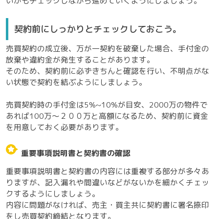
いかもチェックしながら進めていくようにしましょう。
契約前にしっかりとチェックしておこう。
売買契約の成立後、万が一契約を破棄した場合、手付金の
放棄や違約金が発生することがあります。
そのため、契約前に必ずきちんと確認を行い、不明点がな
い状態で契約を結ぶようにしましょう。
売買契約時の手付金は5%~10%が目安、2000万の物件で
あれば100万〜２００万と高額になるため、契約前に資金
を用意しておく必要があります。
重要事項説明書と契約書の確認
重要事項説明書と契約書の内容には重複する部分が多々あ
りますが、記入漏れや間違いなどがないかを細かくチェッ
クするようにしましょう。
内容に問題がなければ、売主・買主共に契約書に署名捺印
をし売買契約締結となります。