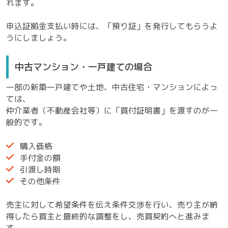
れます。
申込証拠金支払い時には、「預り証」を発行してもらうよ
うにしましょう。
中古マンション・一戸建ての場合
一部の新築一戸建てや土地、中古住宅・マンションによっ
ては、
仲介業者（不動産会社等）に「買付証明書」を渡すのが一
般的です。
購入価格
手付金の額
引渡し時期
その他条件
売主に対して希望条件を伝え条件交渉を行い、売り主が納
得したら買主と最終的な調整をし、売買契約へと進みま