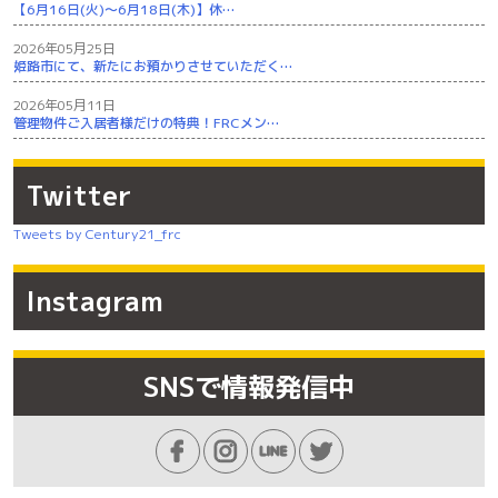
【6月16日(火)～6月18日(木)】休…
2026年05月25日
姫路市にて、新たにお預かりさせていただく…
2026年05月11日
管理物件ご入居者様だけの特典！FRCメン…
Twitter
Tweets by Century21_frc
Instagram
SNSで情報発信中